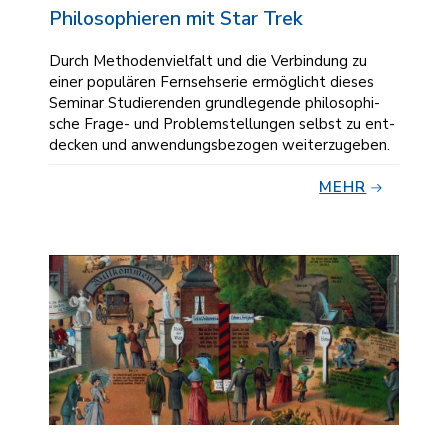
Philosophieren mit Star Trek
Durch Methodenvielfalt und die Verbindung zu
einer populären Fernsehserie ermöglicht dieses
Seminar Studierenden grundlegende phi­lo­so­phi­
sche Frage- und Problemstellungen selbst zu ent­
deck­en und anwendungsbezogen wei­ter­zu­geben.
MEHR