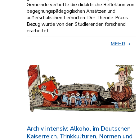
Gemeinde vertiefte die didaktische Reflektion von
begegnungspädagogischen Ansätzen und
außerschulischen Lernorten. Der Theorie-Praxis-
Bezug wurde von den Studierenden forschend
erarbeitet.
MEHR
Archiv intensiv: Alkohol im Deutschen
Kaiserreich. Trinkkulturen, Normen und