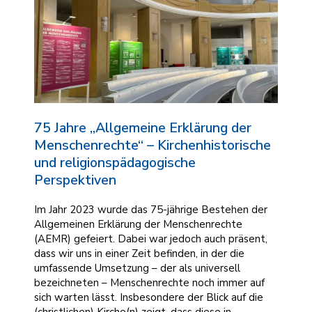
75 Jahre „Allgemeine Erklärung der
Menschenrechte“ – Kirchenhistorische
und religionspädagogische
Perspektiven
Im Jahr 2023 wurde das 75-jährige Bestehen der
Allgemeinen Erklärung der Menschenrechte
(AEMR) gefeiert. Dabei war jedoch auch präsent,
dass wir uns in einer Zeit befinden, in der die
umfassende Umsetzung – der als universell
bezeichneten – Menschenrechte noch immer auf
sich warten lässt. Insbesondere der Blick auf die
(christlichen) Kirche(n) zeigt, dass diese in