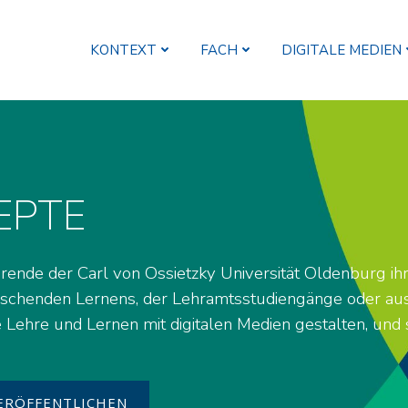
KONTEXT
FACH
DIGITALE MEDIEN
EPTE
hrende der Carl von Ossietzky Universität Oldenburg ih
rschenden Lernens, der Lehramtsstudiengänge oder aus 
e Lehre und Lernen mit digitalen Medien gestalten, und 
.
ERÖFFENTLICHEN