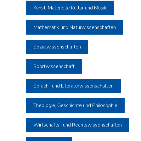
Kunst, Materielle Kultur und Musik
Mathematik und Naturwissenschaften
Sozialwissenschaften
Sportwissenschaft
Sprach- und Literaturwissenschaften
Theologie, Geschichte und Philosophie
Wirtschafts- und Rechtswissenschaften