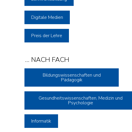
Digitale Medien
Preis der Lehre
... NACH FACH
Bildungswissenschaften und
Pädagogik
Gesundheitswissenschaften, Medizin und
Psychologie
Informatik