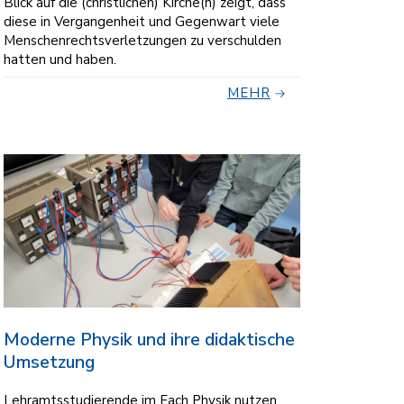
Blick auf die (christlichen) Kirche(n) zeigt, dass
diese in Vergangenheit und Gegenwart viele
Menschenrechtsverletzungen zu verschulden
hatten und haben.
MEHR
Moderne Physik und ihre didaktische
Umsetzung
Lehramtsstudierende im Fach Physik nutzen