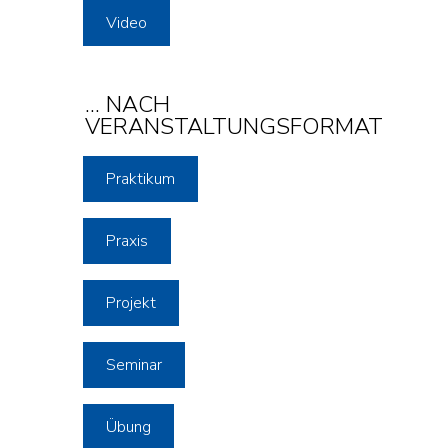
Video
... NACH
VERANSTALTUNGSFORMAT
Praktikum
Praxis
Projekt
Seminar
Übung