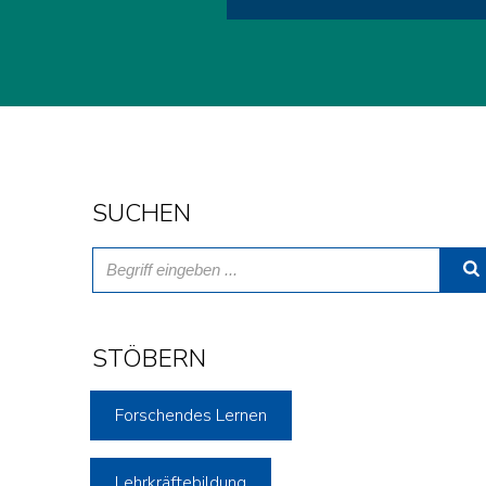
SUCHEN
STÖBERN
Forschendes Lernen
Lehrkräftebildung