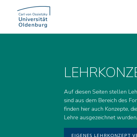
Zum
Inhalt
springen
LEHRKONZ
Auf diesen Seiten stellen Le
sind aus dem Bereich des Fo
finden hier auch Konzepte, di
Lehre ausgezeichnet wurden
EIGENES LEHRKONZEPT V